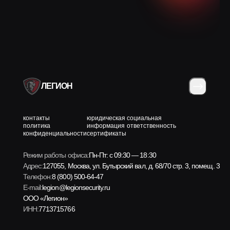
ЛЕГИОН
контакты
юридическая
социальная
политика
информация
ответственность
конфиденциальности
сертификаты
Режим работы офиса:
Пн-Пт: с 09:30 — 18:30
Адрес:
127055, Москва, ул. Бутырский вал, д. 68/70 стр. 3, помещ. 3н
Телефон:
8 (800) 500-64-47
E-mail:
legion@legionsecurity.ru
ООО «Легион»
ИНН:
7713715766