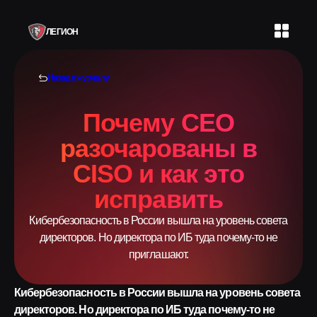
ЛЕГИОН
Назад к журналу
Почему CEO
разочарованы в
CISO и как это
исправить
Кибербезопасность в России вышла на уровень совета
директоров. Но директора по ИБ туда почему-то не
приглашают.
Кибербезопасность в России вышла на уровень совета
директоров. Но директора по ИБ туда почему-то не