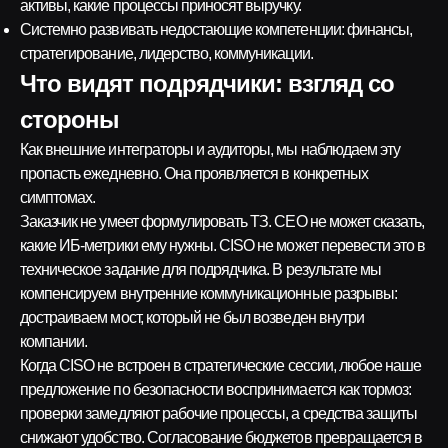
активы, какие процессы приносят выручку.
Системно развивать недостающие компетенции: финансы,
стратегирование, лидерство, коммуникации.
Что видят подрядчики: взгляд со
стороны
Как внешние интеграторы и аудиторы, мы наблюдаем эту
пропасть ежедневно. Она проявляется в конкретных
симптомах.
Заказчик не умеет формулировать ТЗ. CEO не может сказать,
какие ИБ-метрики ему нужны. CISO не может перевести это в
техническое задание для подрядчика. В результате мы
компенсируем внутренние коммуникационные разрывы:
достраиваем мост, который не был возведен внутри
компании.
Когда CISO не встроен в стратегические сессии, любое наше
предложение по безопасности воспринимается как тормоз:
проверки замедляют рабочие процессы, а средства защиты
снижают удобство. Согласование бюджетов превращается в