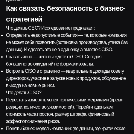
Как связать безопасность с бизнес-
стратегией
Что делать CEO? Исследование предлагает:
Определить недопустимые события — те, которые компания
не может себе позволить (остановка производства, утечка баз
данных). И сделать это не в одиночку, а вместе с CISO.
Сказать явно — чего вы ждете от CISO. Сегодня
большинство ожиданий не формализованы.
Встроить CISO в стратегию — квартальные доклады совету
директоров, участие в запуске новых продуктов, обсуждение
выхода на новые рынки.
Что делать CISO?
Перестать измерять успех техническими метриками (время
реакции, количество уязвимостей). Перейти к деньгам:
стоимость часа простоя, размер штрафа, финансовый
эффект от снижения риска.
Понять бизнес-модель компании: где деньги, где критические