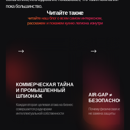
пока большинство.
Читайте также
читайте наш блог о всем самом интересном,
расскажем и покажем кухню легиона изнутри
КОММЕРЧЕСКАЯ ТАЙНА
И ПРОМЫШЛЕННЫЙ
AIR-GAP ≠
ШПИОНАЖ
БЕЗОПАСНОСТЬ
Каждая вторая целевая атака на бизнес
совершается ради кражи
Почему физическая изоляция
интеллектуальной собственности
не замена защиты