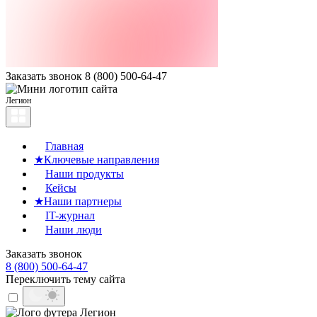
Заказать звонок
8 (800) 500-64-47
Легион
Главная
★
Ключевые направления
Наши продукты
Кейсы
★
Наши партнеры
IT-журнал
Наши люди
Заказать звонок
8 (800) 500-64-47
Переключить тему сайта
Легион