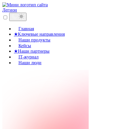
Легион
Главная
★
Ключевые направления
Наши продукты
Кейсы
★
Наши партнеры
IT-журнал
Наши люди