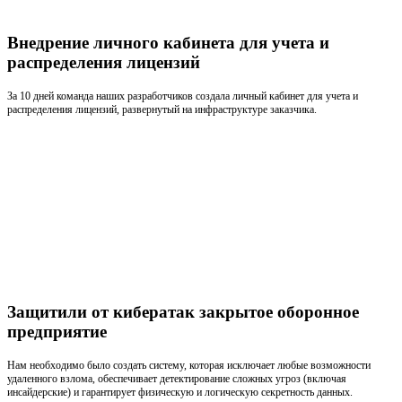
Внедрение личного кабинета для учета и
распределения лицензий
За 10 дней команда наших разработчиков создала личный кабинет для учета и
распределения лицензий, развернутый на инфраструктуре заказчика.
Защитили от кибератак закрытое оборонное
предприятие
Нам необходимо было создать систему, которая исключает любые возможности
удаленного взлома, обеспечивает детектирование сложных угроз (включая
инсайдерские) и гарантирует физическую и логическую секретность данных.