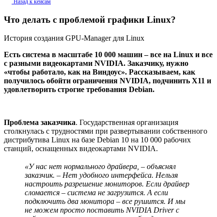
Назад к кейсам
Что делать с проблемой графики Linux?
История создания GPU-Manager для Linux
Есть система в масштабе 10 000 машин – все на Linux и все
с разными видеокартами NVIDIA. Заказчику, нужно
«чтобы работало, как на Виндоус». Рассказываем, как
получилось обойти ограничения NVIDIA, подчинить X11 и
удовлетворить строгие требования Debian.
Проблема
заказчика
. Государственная организация
столкнулась с трудностями при развертывании собственного
дистрибутива Linux на базе Debian 10 на 10 000 рабочих
станций, оснащенных видеокартами NVIDIA.
«У нас нет нормального драйвера, – объяснял
заказчик. – Нет удобного интерфейса. Нельзя
настроить разрешение мониторов. Если драйвер
сломается – система не загрузится. А если
подключить два монитора – все рушится. И мы
не можем просто поставить NVIDIA Driver с