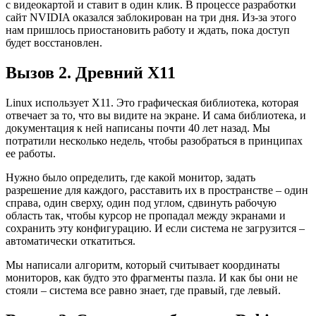
с видеокартой и ставит в один клик. В процессе разработки
сайт NVIDIA оказался заблокирован на три дня. Из-за этого
нам пришлось приостановить работу и ждать, пока доступ
будет восстановлен.
Вызов 2. Древний X11
Linux использует X11. Это графическая библиотека, которая
отвечает за то, что вы видите на экране. И сама библиотека, и
документация к ней написаны почти 40 лет назад. Мы
потратили несколько недель, чтобы разобраться в принципах
ее работы.
Нужно было определить, где какой монитор, задать
разрешение для каждого, расставить их в пространстве – один
справа, один сверху, один под углом, сдвинуть рабочую
область так, чтобы курсор не пропадал между экранами и
сохранить эту конфигурацию. И если система не загрузится –
автоматически откатиться.
Мы написали алгоритм, который считывает координаты
мониторов, как будто это фрагменты пазла. И как бы они не
стояли – система все равно знает, где правый, где левый.