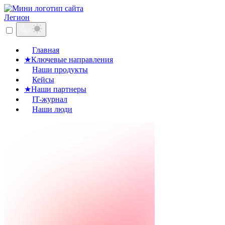
Легион
Главная
★
Ключевые направления
Наши продукты
Кейсы
★
Наши партнеры
IT-журнал
Наши люди