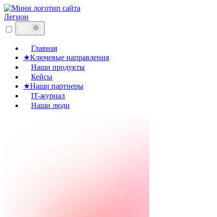
Легион
Главная
★
Ключевые направления
Наши продукты
Кейсы
★
Наши партнеры
IT-журнал
Наши люди